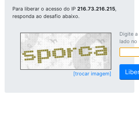
Para liberar o acesso
do IP
216.73.216.215
,
responda ao desafio abaixo.
Digite 
lado no
[trocar imagem]