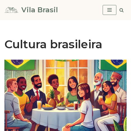
Vila Brasil
Pular
para
o
conteúdo
Cultura brasileira